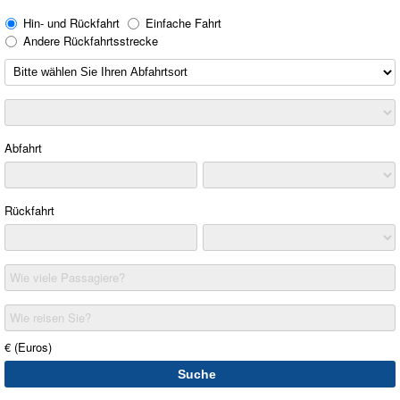
Hin- und Rückfahrt
Einfache Fahrt
Andere Rückfahrtsstrecke
Abfahrt
Rückfahrt
Wie viele Passagiere?
Wie reisen Sie?
€ (Euros)
Suche