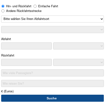
Hin- und Rückfahrt
Einfache Fahrt
Andere Rückfahrtsstrecke
Abfahrt
Rückfahrt
Wie viele Passagiere?
Wie reisen Sie?
€ (Euros)
Suche