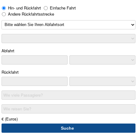
Hin- und Rückfahrt
Einfache Fahrt
Andere Rückfahrtsstrecke
Abfahrt
Rückfahrt
Wie viele Passagiere?
Wie reisen Sie?
€ (Euros)
Suche