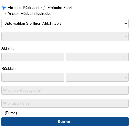
Hin- und Rückfahrt
Einfache Fahrt
Andere Rückfahrtsstrecke
Abfahrt
Rückfahrt
Wie viele Passagiere?
Wie reisen Sie?
€ (Euros)
Suche