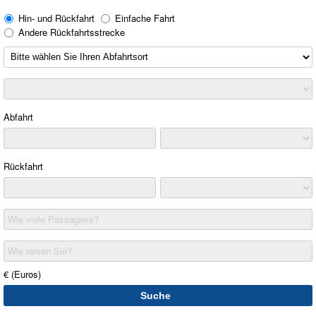
Hin- und Rückfahrt
Einfache Fahrt
Andere Rückfahrtsstrecke
Abfahrt
Rückfahrt
Wie viele Passagiere?
Wie reisen Sie?
€ (Euros)
Suche