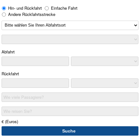
Hin- und Rückfahrt
Einfache Fahrt
Andere Rückfahrtsstrecke
Abfahrt
Rückfahrt
Wie viele Passagiere?
Wie reisen Sie?
€ (Euros)
Suche