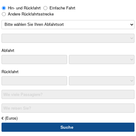
Hin- und Rückfahrt
Einfache Fahrt
Andere Rückfahrtsstrecke
Abfahrt
Rückfahrt
Wie viele Passagiere?
Wie reisen Sie?
€ (Euros)
Suche