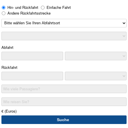
Hin- und Rückfahrt
Einfache Fahrt
Andere Rückfahrtsstrecke
Abfahrt
Rückfahrt
Wie viele Passagiere?
Wie reisen Sie?
€ (Euros)
Suche