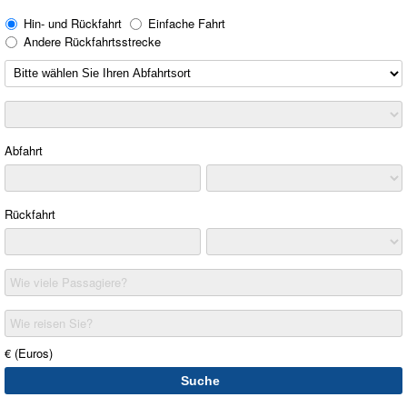
Hin- und Rückfahrt
Einfache Fahrt
Andere Rückfahrtsstrecke
Abfahrt
Rückfahrt
Wie viele Passagiere?
Wie reisen Sie?
€ (Euros)
Suche