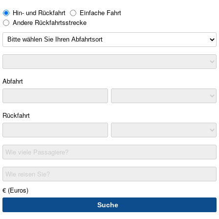
Hin- und Rückfahrt
Einfache Fahrt
Andere Rückfahrtsstrecke
Abfahrt
Rückfahrt
Wie viele Passagiere?
Wie reisen Sie?
€ (Euros)
Suche