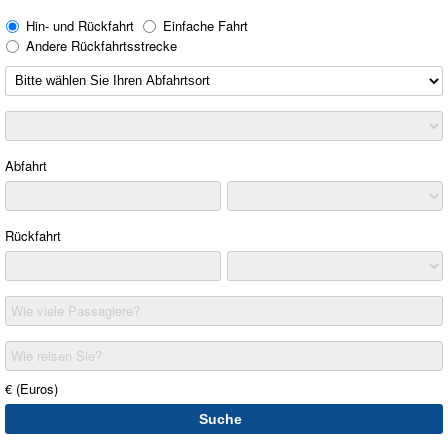
Hin- und Rückfahrt
Einfache Fahrt
Andere Rückfahrtsstrecke
Abfahrt
Rückfahrt
Wie viele Passagiere?
Wie reisen Sie?
€ (Euros)
Suche