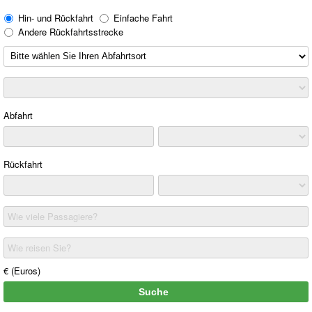
Hin- und Rückfahrt
Einfache Fahrt
Andere Rückfahrtsstrecke
Abfahrt
Rückfahrt
Wie viele Passagiere?
Wie reisen Sie?
€ (Euros)
Suche