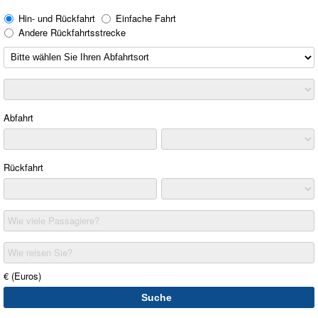
Hin- und Rückfahrt
Einfache Fahrt
Andere Rückfahrtsstrecke
Abfahrt
Rückfahrt
Wie viele Passagiere?
Wie reisen Sie?
€ (Euros)
Suche