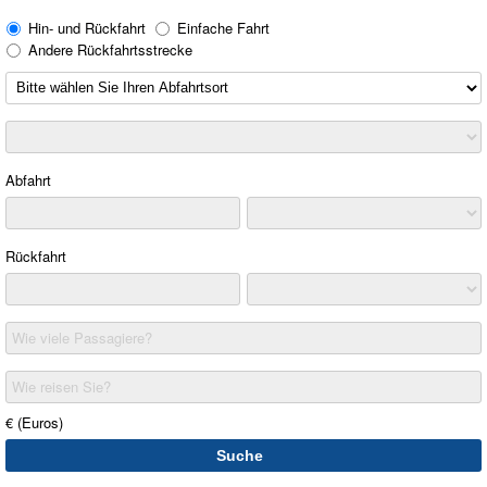
Hin- und Rückfahrt
Einfache Fahrt
Andere Rückfahrtsstrecke
Abfahrt
Rückfahrt
Wie viele Passagiere?
Wie reisen Sie?
€ (Euros)
Suche