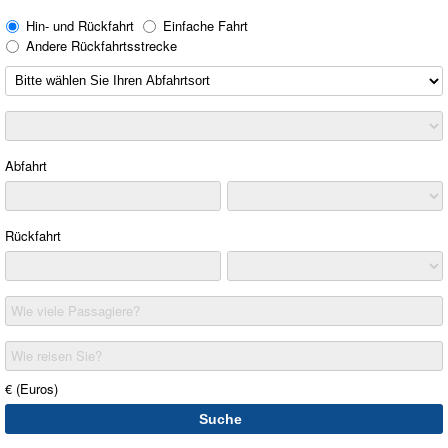
Hin- und Rückfahrt
Einfache Fahrt
Andere Rückfahrtsstrecke
Abfahrt
Rückfahrt
Wie viele Passagiere?
Wie reisen Sie?
€ (Euros)
Suche