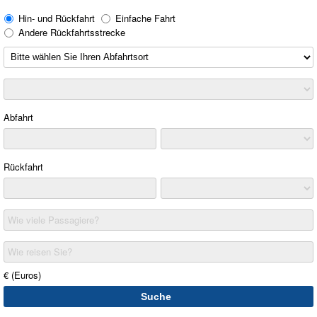
Hin- und Rückfahrt
Einfache Fahrt
Andere Rückfahrtsstrecke
Abfahrt
Rückfahrt
Wie viele Passagiere?
Wie reisen Sie?
€ (Euros)
Suche