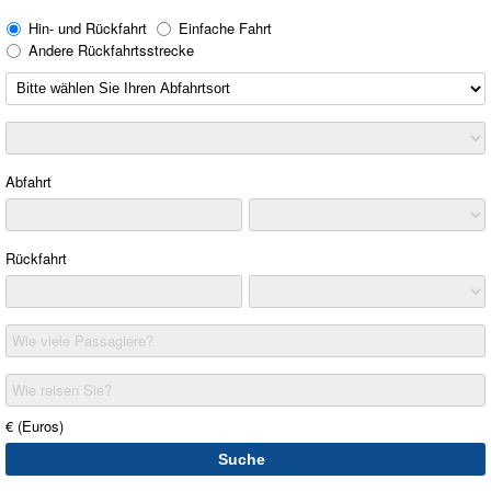
Hin- und Rückfahrt
Einfache Fahrt
Andere Rückfahrtsstrecke
Abfahrt
Rückfahrt
Wie viele Passagiere?
Wie reisen Sie?
€ (Euros)
Suche