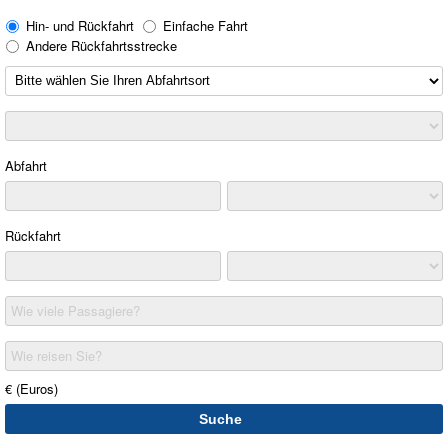
Hin- und Rückfahrt
Einfache Fahrt
Andere Rückfahrtsstrecke
Abfahrt
Rückfahrt
Wie viele Passagiere?
Wie reisen Sie?
€ (Euros)
Suche