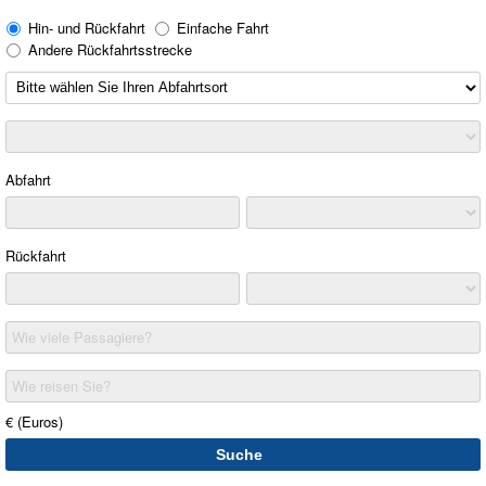
Hin- und Rückfahrt
Einfache Fahrt
Andere Rückfahrtsstrecke
Abfahrt
Rückfahrt
Wie viele Passagiere?
Wie reisen Sie?
€ (Euros)
Suche