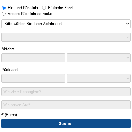
Hin- und Rückfahrt
Einfache Fahrt
Andere Rückfahrtsstrecke
Abfahrt
Rückfahrt
Wie viele Passagiere?
Wie reisen Sie?
€ (Euros)
Suche