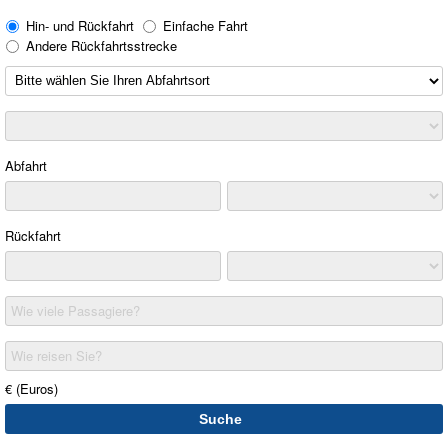
Hin- und Rückfahrt
Einfache Fahrt
Andere Rückfahrtsstrecke
Abfahrt
Rückfahrt
Wie viele Passagiere?
Wie reisen Sie?
€ (Euros)
Suche