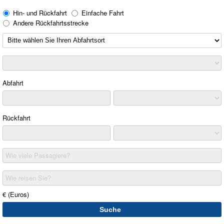
Hin- und Rückfahrt
Einfache Fahrt
Andere Rückfahrtsstrecke
Abfahrt
Rückfahrt
Wie viele Passagiere?
Wie reisen Sie?
€ (Euros)
Suche