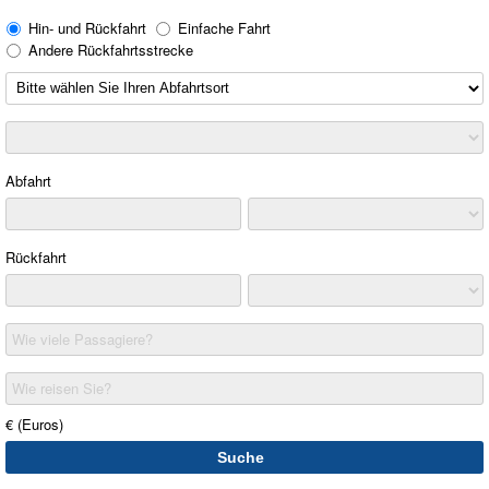
Hin- und Rückfahrt
Einfache Fahrt
Andere Rückfahrtsstrecke
Abfahrt
Rückfahrt
Wie viele Passagiere?
Wie reisen Sie?
€ (Euros)
Suche