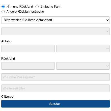
Hin- und Rückfahrt
Einfache Fahrt
Andere Rückfahrtsstrecke
Abfahrt
Rückfahrt
Wie viele Passagiere?
Wie reisen Sie?
€ (Euros)
Suche