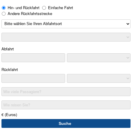
Hin- und Rückfahrt
Einfache Fahrt
Andere Rückfahrtsstrecke
Abfahrt
Rückfahrt
Wie viele Passagiere?
Wie reisen Sie?
€ (Euros)
Suche