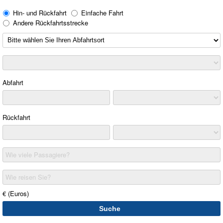
Hin- und Rückfahrt
Einfache Fahrt
Andere Rückfahrtsstrecke
Abfahrt
Rückfahrt
Wie viele Passagiere?
Wie reisen Sie?
€ (Euros)
Suche