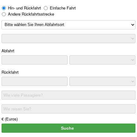
Hin- und Rückfahrt
Einfache Fahrt
Andere Rückfahrtsstrecke
Abfahrt
Rückfahrt
Wie viele Passagiere?
Wie reisen Sie?
€ (Euros)
Suche