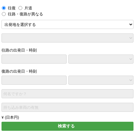
往復
片道
往路・復路が異なる
往路の出発日・時刻
復路の出発日・時刻
何名ですか？
持ち込み車両の有無
¥ (日本円)
検索する