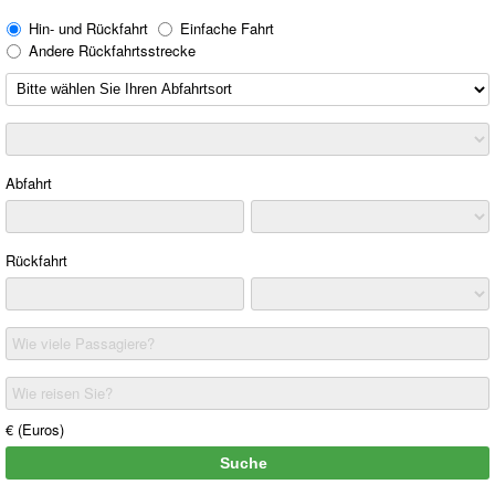
Hin- und Rückfahrt
Einfache Fahrt
Andere Rückfahrtsstrecke
Abfahrt
Rückfahrt
Wie viele Passagiere?
Wie reisen Sie?
€ (Euros)
Suche