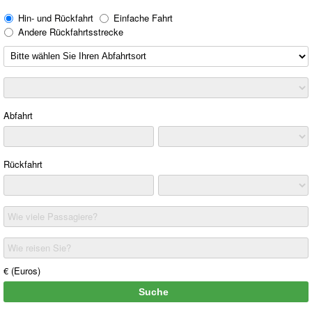
Hin- und Rückfahrt
Einfache Fahrt
Andere Rückfahrtsstrecke
Abfahrt
Rückfahrt
Wie viele Passagiere?
Wie reisen Sie?
€ (Euros)
Suche