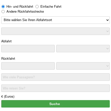
Hin- und Rückfahrt
Einfache Fahrt
Andere Rückfahrtsstrecke
Abfahrt
Rückfahrt
Wie viele Passagiere?
Wie reisen Sie?
€ (Euros)
Suche