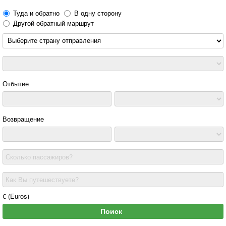
Туда и обратно
В одну сторону
Другой обратный маршрут
Отбытие
Возвращение
Сколько пассажиров?
Как Вы путешествуете?
€ (Euros)
Поиск