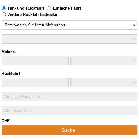
Hin- und Rückfahrt
Einfache Fahrt
Andere Rückfahrtsstrecke
Abfahrt
Rückfahrt
Wie viele Passagiere?
Wie reisen Sie?
CHF
Suche