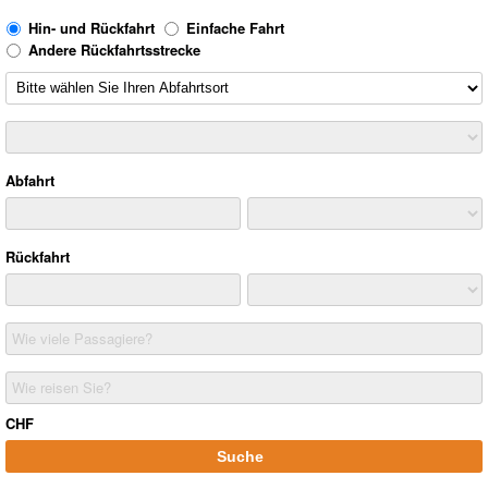
Hin- und Rückfahrt
Einfache Fahrt
Andere Rückfahrtsstrecke
Abfahrt
Rückfahrt
Wie viele Passagiere?
Wie reisen Sie?
CHF
Suche