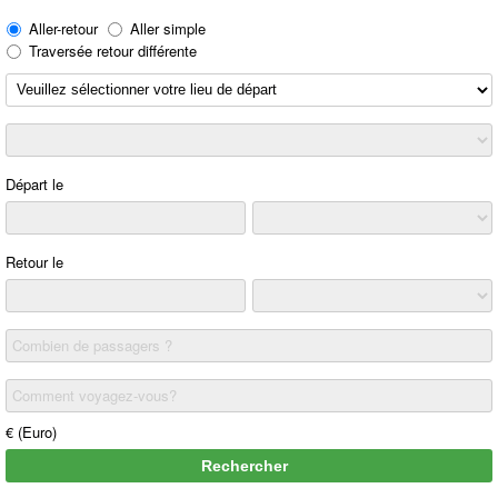
Aller-retour
Aller simple
Traversée retour différente
Départ le
Retour le
Combien de passagers ?
Comment voyagez-vous?
€ (Euro)
Rechercher