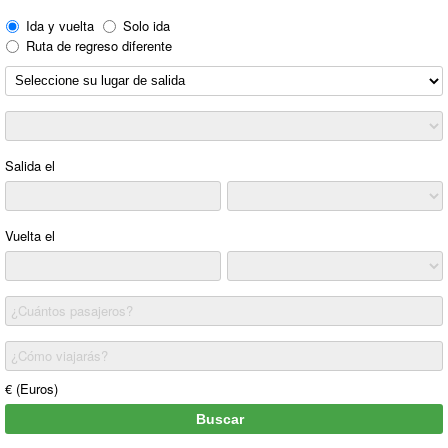
Ida y vuelta
Solo ida
Ruta de regreso diferente
Salida el
Vuelta el
¿Cuántos pasajeros?
¿Cómo viajarás?
€ (Euros)
Buscar