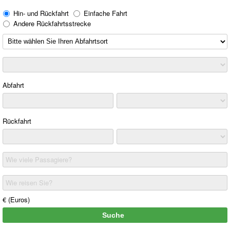
Hin- und Rückfahrt
Einfache Fahrt
Andere Rückfahrtsstrecke
Abfahrt
Rückfahrt
Wie viele Passagiere?
Wie reisen Sie?
€ (Euros)
Suche